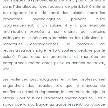
Les
risques psychosociaux
ne sont pas à omettre
dans l’identification des facteurs de pénibilité à même
de dégrader l’état de santé des salariés. Parmi les
problèmes psychologiques pouvant nuire
progressivement à un salarié, il y a par exemple
l’intimidation exercée à son endroit par certains
collègues ou supérieurs hiérarchiques, les réflexions et
remarques désobligeantes, le manque de
reconnaissance malgré l’effort soutenu déployé par le
salarié, l’inexistence de promotions et montées en
compétence même après plusieurs années de travail,
etc.
Les violences psychologiques en milieu professionnel
engendrent des troubles tels que le manque de
confiance en soi, la dépression, le sentiment de rejet, le
stress… Pour tous ces problèmes psychologiques, il faut
savoir que la souffrance au travail ressenti par chaque