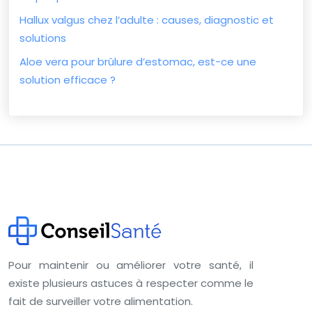
Hallux valgus chez l’adulte : causes, diagnostic et
solutions
Aloe vera pour brûlure d’estomac, est-ce une
solution efficace ?
Pour maintenir ou améliorer votre santé, il
existe plusieurs astuces à respecter comme le
fait de surveiller votre alimentation.