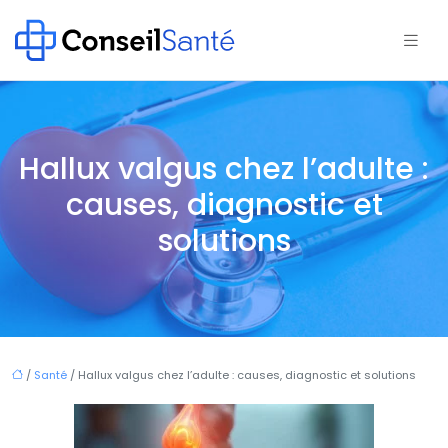
Hallux valgus chez l’adulte :
causes, diagnostic et
solutions
/
Santé
/ Hallux valgus chez l’adulte : causes, diagnostic et solutions