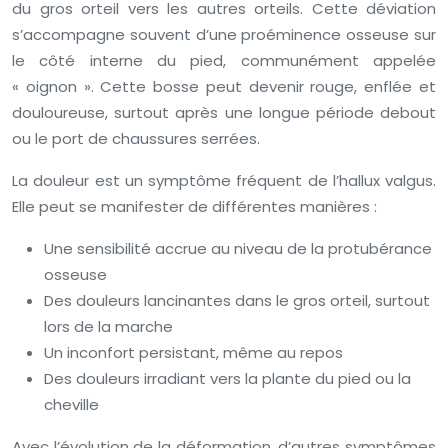
du gros orteil vers les autres orteils. Cette déviation
s’accompagne souvent d’une proéminence osseuse sur
le côté interne du pied, communément appelée
« oignon ». Cette bosse peut devenir rouge, enflée et
douloureuse, surtout après une longue période debout
ou le port de chaussures serrées.
La douleur est un symptôme fréquent de l’hallux valgus.
Elle peut se manifester de différentes manières :
Une sensibilité accrue au niveau de la protubérance
osseuse
Des douleurs lancinantes dans le gros orteil, surtout
lors de la marche
Un inconfort persistant, même au repos
Des douleurs irradiant vers la plante du pied ou la
cheville
Avec l’évolution de la déformation, d’autres symptômes