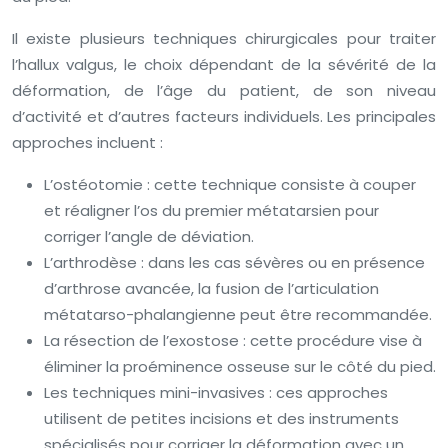
Il existe plusieurs techniques chirurgicales pour traiter
l’hallux valgus, le choix dépendant de la sévérité de la
déformation, de l’âge du patient, de son niveau
d’activité et d’autres facteurs individuels. Les principales
approches incluent :
L’ostéotomie : cette technique consiste à couper
et réaligner l’os du premier métatarsien pour
corriger l’angle de déviation.
L’arthrodèse : dans les cas sévères ou en présence
d’arthrose avancée, la fusion de l’articulation
métatarso-phalangienne peut être recommandée.
La résection de l’exostose : cette procédure vise à
éliminer la proéminence osseuse sur le côté du pied.
Les techniques mini-invasives : ces approches
utilisent de petites incisions et des instruments
spécialisés pour corriger la déformation avec un