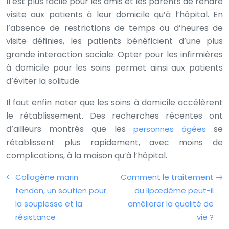
Il est plus facile pour les amis et les parents de rendre
visite aux patients à leur domicile qu’à l’hôpital. En
l’absence de restrictions de temps ou d’heures de
visite définies, les patients bénéficient d’une plus
grande interaction sociale. Opter pour les infirmières
à domicile pour les soins permet ainsi aux patients
d’éviter la solitude.
Il faut enfin noter que les soins à domicile accélèrent
le rétablissement. Des recherches récentes ont
d’ailleurs montrés que les
se
personnes âgées
rétablissent plus rapidement, avec moins de
complications, à la maison qu’à l’hôpital.
Collagène marin
Comment le traitement
tendon, un soutien pour
du lipœdème peut-il
la souplesse et la
améliorer la qualité de
résistance
vie ?