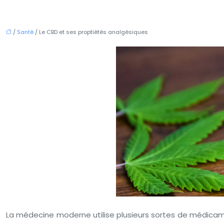
/
Santé
/ Le CBD et ses proptiétés analgésiques
La médecine moderne utilise plusieurs sortes de médicamen