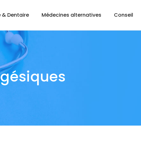
 & Dentaire
Médecines alternatives
Conseil
lgésiques