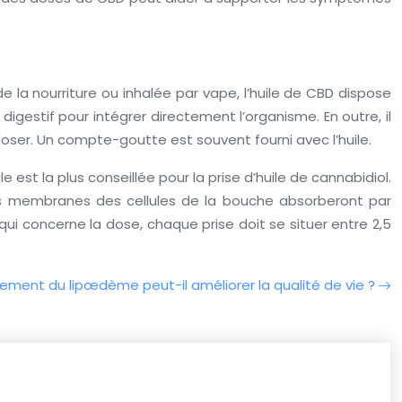
la nourriture ou inhalée par vape, l’huile de CBD dispose
digestif pour intégrer directement l’organisme. En outre, il
doser. Un compte-goutte est souvent fourni avec l’huile.
est la plus conseillée pour la prise d’huile de cannabidiol.
les membranes des cellules de la bouche absorberont par
ui concerne la dose, chaque prise doit se situer entre 2,5
ment du lipœdème peut-il améliorer la qualité de vie ?