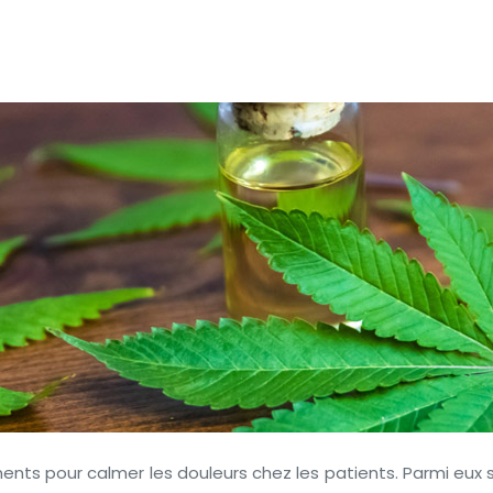
ts pour calmer les douleurs chez les patients. Parmi eux so