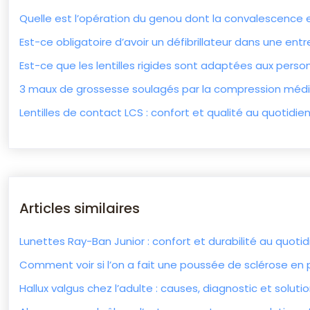
Quelle est l’opération du genou dont la convalescence es
Est-ce obligatoire d’avoir un défibrillateur dans une entr
Est-ce que les lentilles rigides sont adaptées aux perso
3 maux de grossesse soulagés par la compression médi
Lentilles de contact LCS : confort et qualité au quotidie
Articles similaires
Lunettes Ray-Ban Junior : confort et durabilité au quotid
Comment voir si l’on a fait une poussée de sclérose e
Hallux valgus chez l’adulte : causes, diagnostic et soluti