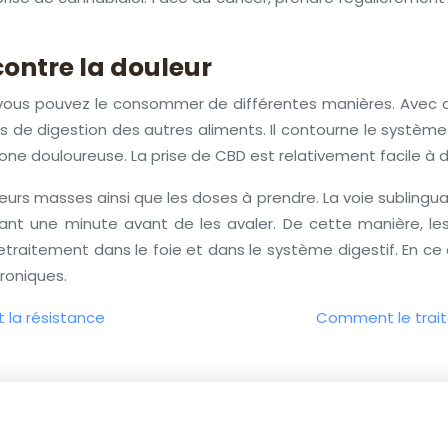
ontre la douleur
 vous pouvez le consommer de différentes manières. Avec de 
s de digestion des autres aliments. Il contourne le système 
one douloureuse. La prise de CBD est relativement facile à 
urs masses ainsi que les doses à prendre. La voie sublinguale 
dant une minute avant de les avaler. De cette manière, 
traitement dans le foie et dans le système digestif. En ce q
hroniques.
 la résistance
Comment le traite