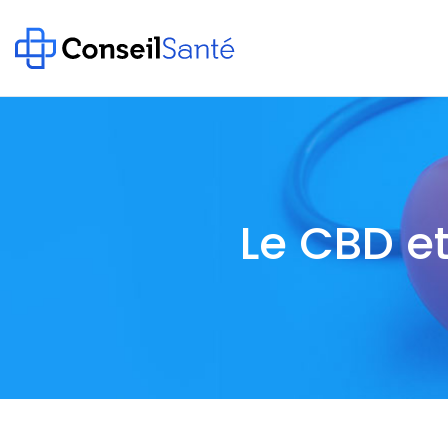
Le CBD e