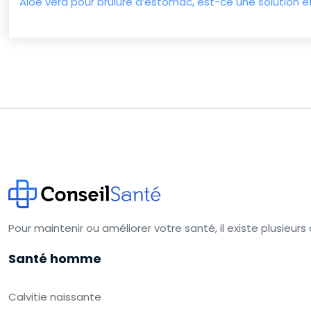
Aloe vera pour brûlure d’estomac, est-ce une solution e
Pour maintenir ou améliorer votre santé, il existe plusieur
Santé homme
Calvitie naissante