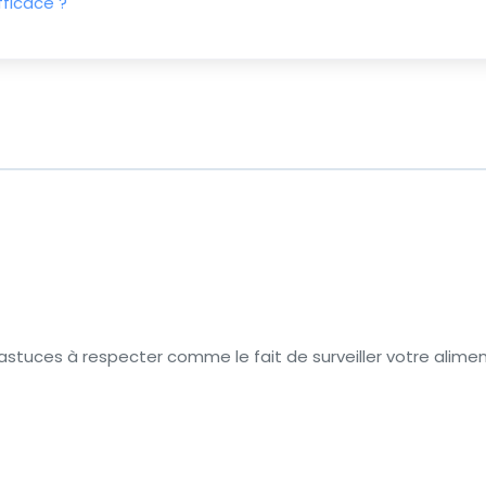
fficace ?
s astuces à respecter comme le fait de surveiller votre alimen