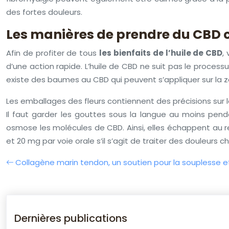
des fortes douleurs.
Les manières de prendre du CBD c
Afin de profiter de tous
les bienfaits de l’huile de CBD
,
d’une action rapide. L’huile de CBD ne suit pas le processu
existe des baumes au CBD qui peuvent s’appliquer sur la z
Les emballages des fleurs contiennent des précisions sur le
Il faut garder les gouttes sous la langue au moins pen
osmose les molécules de CBD. Ainsi, elles échappent au re
et 20 mg par voie orale s’il s’agit de traiter des douleurs c
Collagène marin tendon, un soutien pour la souplesse et
Dernières publications